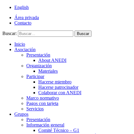
English
Área privada
Contacto
Buscar:
Buscar
Inicio
Asociación
Presentación
About ANEDI
Organización
Materiales
Participar
Hacerse miembro
Hacerse patrocinador
Colaborar con ANEDI
Marco normativo
Pagos con tarjeta
Servicios
Grupos
Presentación
Información general
Comité Técnico – G1