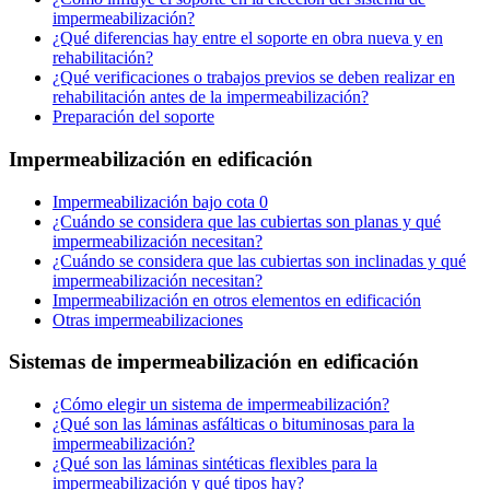
impermeabilización?
¿Qué diferencias hay entre el soporte en obra nueva y en
rehabilitación?
¿Qué verificaciones o trabajos previos se deben realizar en
rehabilitación antes de la impermeabilización?
Preparación del soporte
Impermeabilización en edificación
Impermeabilización bajo cota 0
¿Cuándo se considera que las cubiertas son planas y qué
impermeabilización necesitan?
¿Cuándo se considera que las cubiertas son inclinadas y qué
impermeabilización necesitan?
Impermeabilización en otros elementos en edificación
Otras impermeabilizaciones
Sistemas de impermeabilización en edificación
¿Cómo elegir un sistema de impermeabilización?
¿Qué son las láminas asfálticas o bituminosas para la
impermeabilización?
¿Qué son las láminas sintéticas flexibles para la
impermeabilización y qué tipos hay?