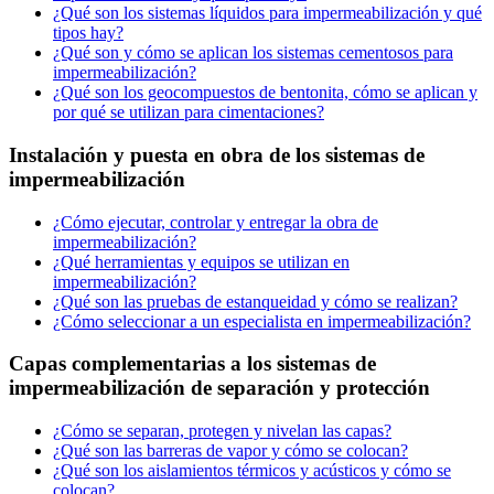
¿Qué son los sistemas líquidos para impermeabilización y qué
tipos hay?
¿Qué son y cómo se aplican los sistemas cementosos para
impermeabilización?
¿Qué son los geocompuestos de bentonita, cómo se aplican y
por qué se utilizan para cimentaciones?
Instalación y puesta en obra de los sistemas de
impermeabilización
¿Cómo ejecutar, controlar y entregar la obra de
impermeabilización?
¿Qué herramientas y equipos se utilizan en
impermeabilización?
¿Qué son las pruebas de estanqueidad y cómo se realizan?
¿Cómo seleccionar a un especialista en impermeabilización?
Capas complementarias a los sistemas de
impermeabilización de separación y protección
¿Cómo se separan, protegen y nivelan las capas?
¿Qué son las barreras de vapor y cómo se colocan?
¿Qué son los aislamientos térmicos y acústicos y cómo se
colocan?