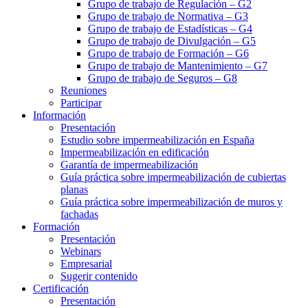
Grupo de trabajo de Regulación – G2
Grupo de trabajo de Normativa – G3
Grupo de trabajo de Estadísticas – G4
Grupo de trabajo de Divulgación – G5
Grupo de trabajo de Formación – G6
Grupo de trabajo de Mantenimiento – G7
Grupo de trabajo de Seguros – G8
Reuniones
Participar
Información
Presentación
Estudio sobre impermeabilización en España
Impermeabilización en edificación
Garantía de impermeabilización
Guía práctica sobre impermeabilización de cubiertas
planas
Guía práctica sobre impermeabilización de muros y
fachadas
Formación
Presentación
Webinars
Empresarial
Sugerir contenido
Certificación
Presentación