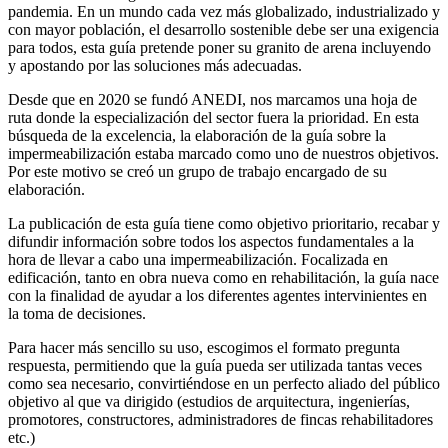
pandemia. En un mundo cada vez más globalizado, industrializado y
con mayor población, el desarrollo sostenible debe ser una exigencia
para todos, esta guía pretende poner su granito de arena incluyendo
y apostando por las soluciones más adecuadas.
Desde que en 2020 se fundó ANEDI, nos marcamos una hoja de
ruta donde la especialización del sector fuera la prioridad. En esta
búsqueda de la excelencia, la elaboración de la guía sobre la
impermeabilización estaba marcado como uno de nuestros objetivos.
Por este motivo se creó un grupo de trabajo encargado de su
elaboración.
La publicación de esta guía tiene como objetivo prioritario, recabar y
difundir información sobre todos los aspectos fundamentales a la
hora de llevar a cabo una impermeabilización. Focalizada en
edificación, tanto en obra nueva como en rehabilitación, la guía nace
con la finalidad de ayudar a los diferentes agentes intervinientes en
la toma de decisiones.
Para hacer más sencillo su uso, escogimos el formato pregunta
respuesta, permitiendo que la guía pueda ser utilizada tantas veces
como sea necesario, convirtiéndose en un perfecto aliado del público
objetivo al que va dirigido (estudios de arquitectura, ingenierías,
promotores, constructores, administradores de fincas rehabilitadores
etc.)