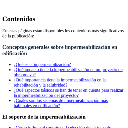
Contenidos
En estas páginas están disponibles los contenidos más significativos
de la publicación:
Conceptos generales sobre impermeabilización en
edificación
¿Qué es la impermeabilización?
¿Qué impacto tiene la impermeabilización en un proyecto de
obra nueva?
¿Qué importancia tiene la impermeabilización en la
rehabilitación y la salubridad?
¿Qué aspectos básicos se han de tener en cuenta para realizar
la impermeabilización del proyecto?
¿Cuáles son los sistemas de impermeabilización más
habituales en edificación?
El soporte de la impermeabilización
¿Cómo influye el soporte en la elección del sistema de