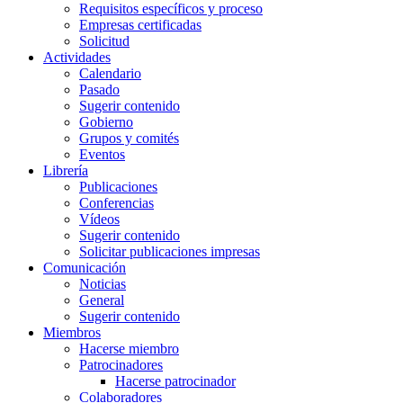
Requisitos específicos y proceso
Empresas certificadas
Solicitud
Actividades
Calendario
Pasado
Sugerir contenido
Gobierno
Grupos y comités
Eventos
Librería
Publicaciones
Conferencias
Vídeos
Sugerir contenido
Solicitar publicaciones impresas
Comunicación
Noticias
General
Sugerir contenido
Miembros
Hacerse miembro
Patrocinadores
Hacerse patrocinador
Colaboradores