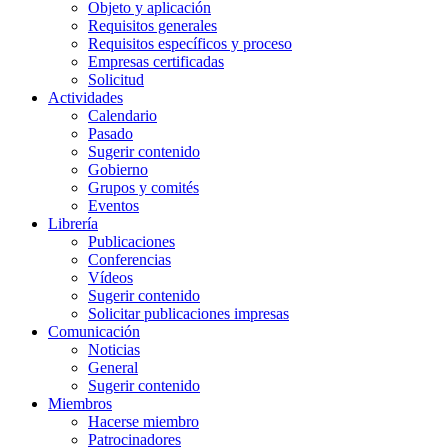
Objeto y aplicación
Requisitos generales
Requisitos específicos y proceso
Empresas certificadas
Solicitud
Actividades
Calendario
Pasado
Sugerir contenido
Gobierno
Grupos y comités
Eventos
Librería
Publicaciones
Conferencias
Vídeos
Sugerir contenido
Solicitar publicaciones impresas
Comunicación
Noticias
General
Sugerir contenido
Miembros
Hacerse miembro
Patrocinadores