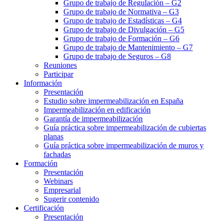
Grupo de trabajo de Regulación – G2
Grupo de trabajo de Normativa – G3
Grupo de trabajo de Estadísticas – G4
Grupo de trabajo de Divulgación – G5
Grupo de trabajo de Formación – G6
Grupo de trabajo de Mantenimiento – G7
Grupo de trabajo de Seguros – G8
Reuniones
Participar
Información
Presentación
Estudio sobre impermeabilización en España
Impermeabilización en edificación
Garantía de impermeabilización
Guía práctica sobre impermeabilización de cubiertas
planas
Guía práctica sobre impermeabilización de muros y
fachadas
Formación
Presentación
Webinars
Empresarial
Sugerir contenido
Certificación
Presentación