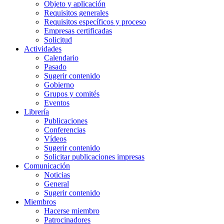
Objeto y aplicación
Requisitos generales
Requisitos específicos y proceso
Empresas certificadas
Solicitud
Actividades
Calendario
Pasado
Sugerir contenido
Gobierno
Grupos y comités
Eventos
Librería
Publicaciones
Conferencias
Vídeos
Sugerir contenido
Solicitar publicaciones impresas
Comunicación
Noticias
General
Sugerir contenido
Miembros
Hacerse miembro
Patrocinadores