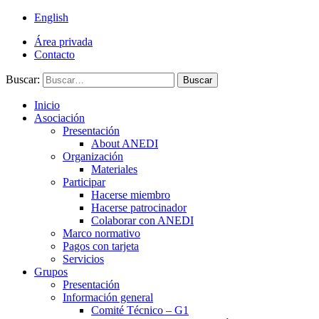
English
Área privada
Contacto
Buscar:
Buscar
Inicio
Asociación
Presentación
About ANEDI
Organización
Materiales
Participar
Hacerse miembro
Hacerse patrocinador
Colaborar con ANEDI
Marco normativo
Pagos con tarjeta
Servicios
Grupos
Presentación
Información general
Comité Técnico – G1