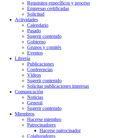
Requisitos específicos y proceso
Empresas certificadas
Solicitud
Actividades
Calendario
Pasado
Sugerir contenido
Gobierno
Grupos y comités
Eventos
Librería
Publicaciones
Conferencias
Vídeos
Sugerir contenido
Solicitar publicaciones impresas
Comunicación
Noticias
General
Sugerir contenido
Miembros
Hacerse miembro
Patrocinadores
Hacerse patrocinador
Colaboradores