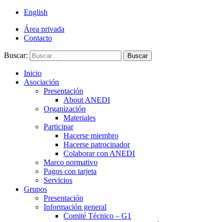
English
Área privada
Contacto
Buscar:
Buscar
Inicio
Asociación
Presentación
About ANEDI
Organización
Materiales
Participar
Hacerse miembro
Hacerse patrocinador
Colaborar con ANEDI
Marco normativo
Pagos con tarjeta
Servicios
Grupos
Presentación
Información general
Comité Técnico – G1