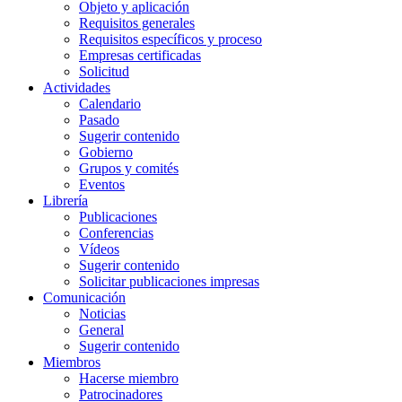
Objeto y aplicación
Requisitos generales
Requisitos específicos y proceso
Empresas certificadas
Solicitud
Actividades
Calendario
Pasado
Sugerir contenido
Gobierno
Grupos y comités
Eventos
Librería
Publicaciones
Conferencias
Vídeos
Sugerir contenido
Solicitar publicaciones impresas
Comunicación
Noticias
General
Sugerir contenido
Miembros
Hacerse miembro
Patrocinadores