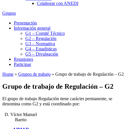
Colaborar con ANEDI
Grupos
Presentación
Información general
G1 – Comité Técnico
G2 – Regulación
G3 – Normativa
G4 – Estadísticas
G5 – Divulgación
Reuniones
Participar
Home
»
Grupos de trabajo
»
Grupo de trabajo de Regulación – G2
Grupo de trabajo de Regulación – G2
El grupo de trabajo Regulación tiene carácter permanente, se
denomina como G2 y está coordinado por:
D. Víctor Manuel
Barrio