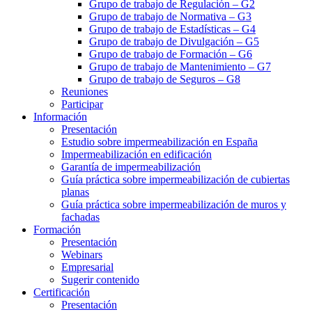
Grupo de trabajo de Regulación – G2
Grupo de trabajo de Normativa – G3
Grupo de trabajo de Estadísticas – G4
Grupo de trabajo de Divulgación – G5
Grupo de trabajo de Formación – G6
Grupo de trabajo de Mantenimiento – G7
Grupo de trabajo de Seguros – G8
Reuniones
Participar
Información
Presentación
Estudio sobre impermeabilización en España
Impermeabilización en edificación
Garantía de impermeabilización
Guía práctica sobre impermeabilización de cubiertas
planas
Guía práctica sobre impermeabilización de muros y
fachadas
Formación
Presentación
Webinars
Empresarial
Sugerir contenido
Certificación
Presentación