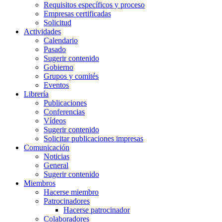
Requisitos específicos y proceso
Empresas certificadas
Solicitud
Actividades
Calendario
Pasado
Sugerir contenido
Gobierno
Grupos y comités
Eventos
Librería
Publicaciones
Conferencias
Vídeos
Sugerir contenido
Solicitar publicaciones impresas
Comunicación
Noticias
General
Sugerir contenido
Miembros
Hacerse miembro
Patrocinadores
Hacerse patrocinador
Colaboradores